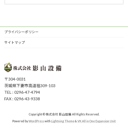
プライバシーポリシー
サイトマップ
〒304-0031
茨城県下妻市高道祖309-103
TEL : 0296-47-4794
FAX : 0296-43-9338
Copyright © 株式会社 影山設備 All Rights Reserved.
Powered by
WordPress
with
Lightning Theme
&
VK All in One Expansion Unit